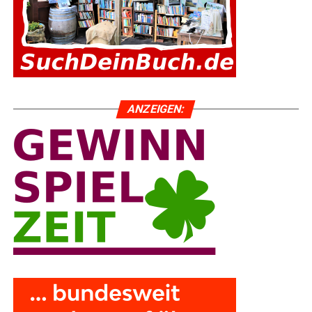
ANZEI­GEN: