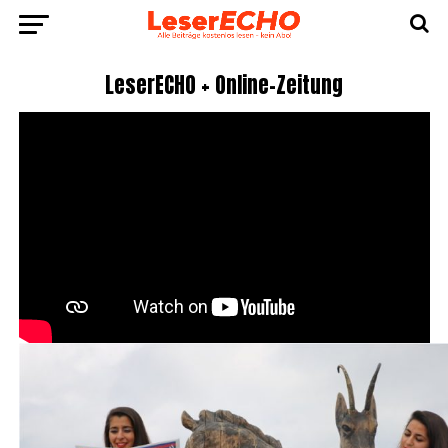
Lese­r­ECHO + Online-Zeitung